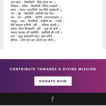
तत्त्व ज्ञान – विकाशिनी , विद्या ब्रम्ह परा ॥
निश्चल – भक्ति – विधायिनी ,निर्मल,मलहारी ।
शरण – रहस्य -प्रदायिनी ,सब विधि सुखकारी ॥
राग – द्वेष – विदारिणि ,कारिणी मोद सदा ।
भव – भय – हारिणि , तारिणी ,परमानन्दप्रदा ॥
आसुर – भाव – विनाशिनी , नाशिनी तम – रजनी ।
दैवी सद्गुण दायिनी , हरि – रसिका सजनी ॥
समता -त्याग सिखावनि , हरि – मुख की बानी ।
सकल शास्त्र की स्वामिनि , श्रुतियों की रानी ॥
दया – सुधा बरसावनि मातु ! कृपा कीजै ।
हरिपद – प्रेम दान कर अपनो कर लीजै ॥
CONTRIBUTE TOWARDS A DIVINE MISSION
DONATE NOW