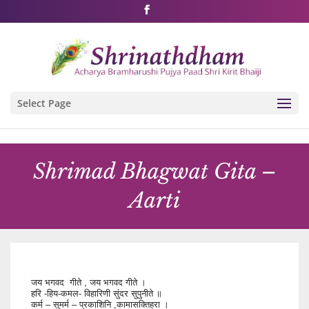
Shri Rushivarji on social media – all official handles
Select Page
Shrimad Bhagwat Gita –
Aarti
जय भगवद गीते , जय भगवद गीते ।
हरि -हिय-कमल- विहारिणी सुंदर सुपुनीते ॥
कर्म – सुमर्म – प्रकाशिनि ,कामासक्तिहरा ।