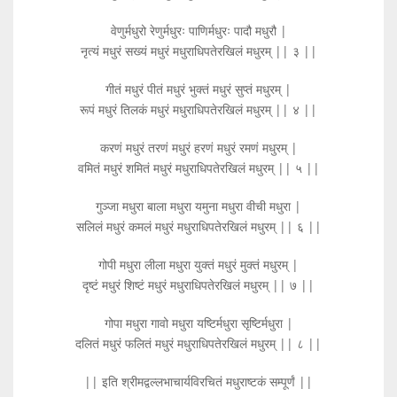
वेणुर्मधुरो रेणुर्मधुरः पाणिर्मधुरः पादौ मधुरौ |
नृत्यं मधुरं सख्यं मधुरं मधुराधिपतेरखिलं मधुरम् || ३ ||
गीतं मधुरं पीतं मधुरं भुक्तं मधुरं सुप्तं मधुरम् |
रूपं मधुरं तिलकं मधुरं मधुराधिपतेरखिलं मधुरम् || ४ ||
करणं मधुरं तरणं मधुरं हरणं मधुरं रमणं मधुरम् |
वमितं मधुरं शमितं मधुरं मधुराधिपतेरखिलं मधुरम् || ५ ||
गुञ्जा मधुरा बाला मधुरा यमुना मधुरा वीची मधुरा |
सलिलं मधुरं कमलं मधुरं मधुराधिपतेरखिलं मधुरम् || ६ ||
गोपी मधुरा लीला मधुरा युक्तं मधुरं मुक्तं मधुरम् |
दृष्टं मधुरं शिष्टं मधुरं मधुराधिपतेरखिलं मधुरम् || ७ ||
गोपा मधुरा गावो मधुरा यष्टिर्मधुरा सृष्टिर्मधुरा |
दलितं मधुरं फलितं मधुरं मधुराधिपतेरखिलं मधुरम् || ८ ||
|| इति श्रीमद्वल्लभाचार्यविरचितं मधुराष्टकं सम्पूर्णं ||